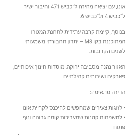
אונו
, עם יציאה מהירה ל־
כביש 471
וחיבור ישיר
ל־
כביש 4
ול־
כביש 6
.
בנוסף, קיימת קרבה עתידית לתחנת המטרו
המתוכננת בקו M3 – יתרון תחבורתי משמעותי
לשנים הקרובות.
האזור נהנה מסביבה ירוקה, מוסדות חינוך איכותיים,
פארקים ושירותים קהילתיים.
הדירה מתאימה:
• לזוגות צעירים שמחפשים להיכנס לקריית אונו
• למשפחות קטנות שמעריכות קומה גבוהה ונוף
פתוח