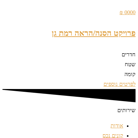
0000 ₪
פרויקט הסנה/הראה רמת גן
חדרים
שטח
קומה
לפרטים נוספים
שירותים
אודות
קונים נכס