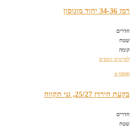
רמז 34-36 יהוד מונוסון
חדרים
שטח
קומה
לפרטים נוספים
0000 ₪
בקעת הירדן 25/27, גני תקווה
חדרים
שטח