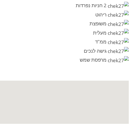
2 חניות נפרדות
ריהוט
משופצת
מעלית
ממ"ד
גישה לנכים
מרפסת שמש