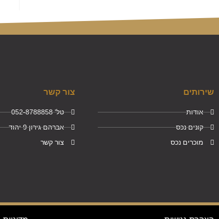
שירותים
צור קשר
אודות
טל' 052-8788858
קונים נכס
אברהם גירון 9 יהוד
מוכרים נכס
צור קשר