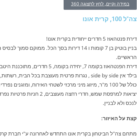
במידה וקיים, לחץ לתצוגה 360
צה"ל 100, קרית אונו
דירת פנטהאוז 5 חדרים ייחודית בקרית אונו!
בניין בוטיק בן 7 קומות ו 14 דירות בסך הכל. ממו
הראשיים.
כולל של 100 מ"ר, מיזוג מיני מרכזי לשטחי האירוח, ומזגנים
יציאות למרפסת שמש, חדרי רחצ
לנכס ולא לבניין.
קצת על האיזור:
מתחם צה"ל הביטחון בקרית אונו התחדש לאחרונה ע"י חברת קרסו נדלן בפרויקט תמ"א 8