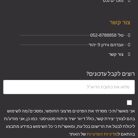
מוכרים נכס
צור קשר
טל' 052-8788858
אברהם גירון 9 יהוד
צור קשר
רוצים לקבל עדכונים?
אני מאשר/ת כי מסרתי את הפרטים מרצוני החופשי, ומסכים/מה לשימוש
בהם לצורך יצירת קשר, כולל דיוור ישיר וניתוח סטטיסטי. כמו כן, אני מודע/ת
ליכולת לבטל את הרישום בכל עת, ומאשר/ת כי כל השימוש במידע מתבצע
בהתאם ל
מדיניות הפרטיות
של האתר.