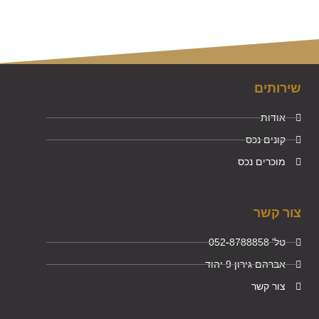
שירותים
אודות
קונים נכס
מוכרים נכס
צור קשר
טל' 052-8788858
אברהם גירון 9 יהוד
צור קשר