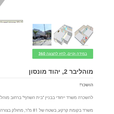
?????????????
במידה וקיים, לחץ לתצוגה 360
מוהליבר 2, יהוד מונסון
הושכר!
להשכרה משרד ייחודי בבניין "בית השחף" ברחוב מוהליב