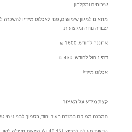
שירותים ומקלחון.
מתאים למגוון שימושים, פנוי לאכלוס מיידי ולהשכרה 
עבודה נוחה ומקצועית.
ארוננה לחודש: 1600 ₪
דמי ניהול לחודש: 430 ₪
אכלוס מיידי!
קצת מידע על האיזור
המבנה ממוקם במזרח העיר יהוד, בסמוך לבנייני הייטק, תעשיה ק
נגישות מעולה לכביש 40,461 ו 6, נגישות מעולה לקווי תחבורה ציבוריים.