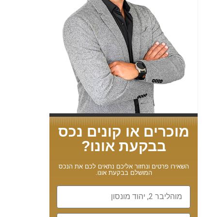
מוכרים או קונים נכס
בבקעת אונו?
השאירו פרטים ונחזור אליכם נתאים לכם את הנכס
המושלם בבקעת אונו.