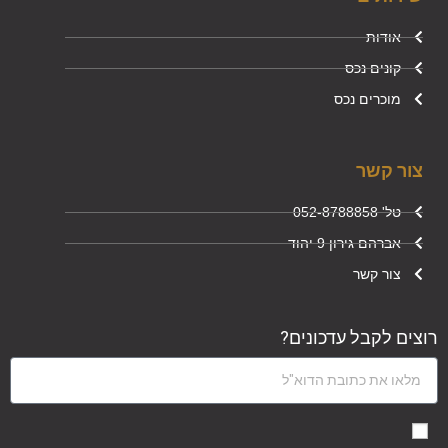
אודות
קונים נכס
מוכרים נכס
צור קשר
טל' 052-8788858
אברהם גירון 9 יהוד
צור קשר
רוצים לקבל עדכונים?