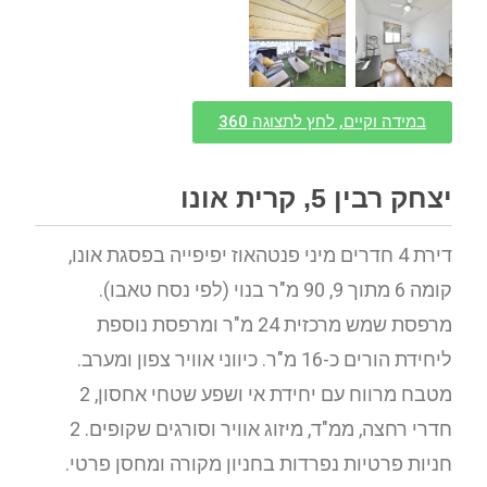
במידה וקיים, לחץ לתצוגה 360
יצחק רבין 5, קרית אונו
דירת 4 חדרים מיני פנטהאוז יפיפייה בפסגת אונו,
קומה 6 מתוך 9, 90 מ"ר בנוי (לפי נסח טאבו).
מרפסת שמש מרכזית 24 מ"ר ומרפסת נוספת
ליחידת הורים כ-16 מ"ר. כיווני אוויר צפון ומערב.
מטבח מרווח עם יחידת אי ושפע שטחי אחסון, 2
חדרי רחצה, ממ"ד, מיזוג אוויר וסורגים שקופים. 2
חניות פרטיות נפרדות בחניון מקורה ומחסן פרטי.