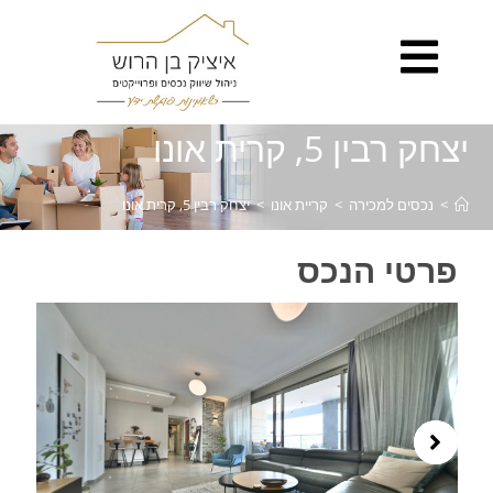
לתוכן
יצחק רבין 5, קרית אונו
>
נכסים למכירה
>
קריית אונו
>
יצחק רבין 5, קרית אונו
פרטי הנכס