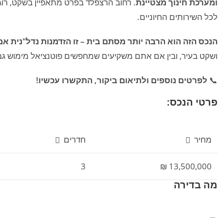
ומערכת חינוך מצטיינת
. רחוב הרצפלד בפרט מתאפיין בשקט, רו
לכל השירותים החיוניים.
הנכס הזה הוא הרבה יותר מסתם בית – זו הזדמנות נדל"נית אמ
ושקט בעיר, ובין אם אתם משקיעים שמחפשים פוטנציאל מימוש גבו
📞
לפרטים נוספים ולתיאום ביקור, התקשרו עכשיו!
פרטי הנכס:
מחיר
חדרים
3
13,500,000 ₪
מה בדירה