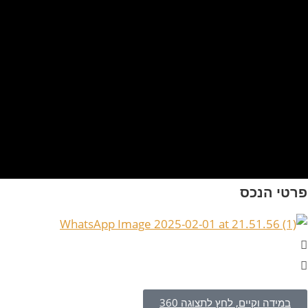
פרטי הנכס
במידה וקיים, לחץ לתצוגה 360