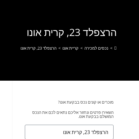
לתוכן
הרצפלד 23, קרית אונו
>
נכסים למכירה
>
קריית אונו
>
הרצפלד 23, קרית אונו
מוכרים או קונים נכס בבקעת אונו?
השאירו פרטים ונחזור אליכם נתאים לכם את הנכס
המושלם בבקעת אונו.