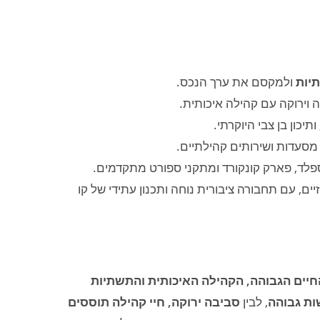
יות
ולמקסם את ערך הנכס.
 וירוקה עם קהילה איכותית.
תיכון בן צבי היוקרתי.
, מסעדות ושירותים קהילתיים.
פלד, פארק קונקורד ומתקני ספורט מתקדמים.
 וצירי תחבורה מרכזיים, עם תחבורה ציבורית נוחה ותכנון עתידי של קו
חיים הגבוהה, הקהילה האיכותית והתשתיות
ות גבוהה
, לבין
סביבה ירוקה, חיי קהילה תוססים