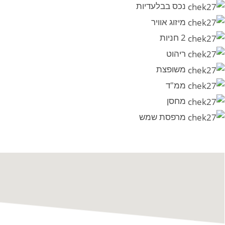
נכס בבלעדיות
מיזוג אוויר
2 חניות
ריהוט
משופצת
ממ"ד
מחסן
מרפסת שמש