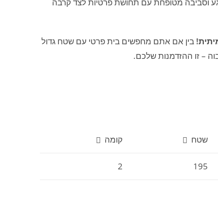
גע וסביבה מטופחת עם תחושת פרטיות לצד קרבה
יתית!
בין אם אתם מחפשים בית פרטי עם שטח גדול
ה – זו ההזדמנות שלכם.
שטח
קומה
2
195