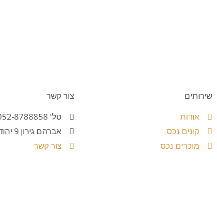
שירותים
צור קשר
אודות
טל' 052-8788858
קונים נכס
אברהם גירון 9 יהוד
מוכרים נכס
צור קשר