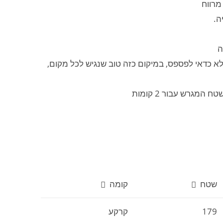
א כדאי לפספס, במיקום כזה טוב שנגיש לכל מקום,
שטח
קומה
179
קרקע