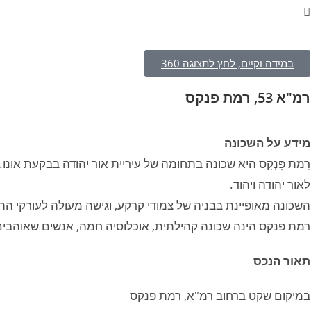
במידה וקיים, לחץ לתצוגה 360
רמ"א 53, רמת פנקס
מידע על השכונה
לאור יהודה ויהוד.
השכונה מאופיינת בבניה של צמודי קרקע, וגישה מעולה לעורקי התנועה 
רמת פנקס הינה שכונה קהילתית, אוכלוסיה חמה, אנשים שאוהבים 
תאור הנכס
במיקום שקט ברחוב רמ"א, רמת פנקס