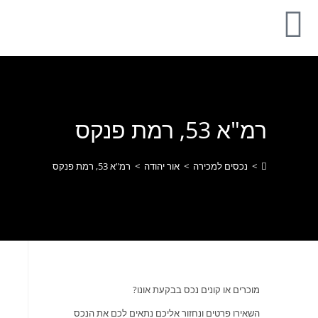
לתוכן
רמ"א 53, רמת פנקס
>
נכסים למכירה
>
אור יהודה
>
רמ"א 53, רמת פנקס
מוכרים או קונים נכס בבקעת אונו?
השאירו פרטים ונחזור אליכם נתאים לכם את הנכס