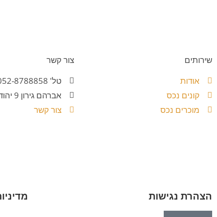
שירותים
צור קשר
אודות
טל' 052-8788858
קונים נכס
אברהם גירון 9 יהוד
מוכרים נכס
צור קשר
הצהרת נגישות
מדיניו