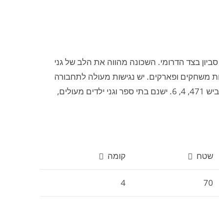
סביון בצד הדרומי. השכונה מהווה את הלב של גני
גינות משחקים ופארקים. יש נגישות מעולה לתחבורה
ציבורית למוסדות תעסוקה ובתוך העיר, עורקי התנועה המרכזיים כביש 471, 4, 6. ישנם בתי ספר וגני ילדים מעולים,
שטח
קומה
4
70