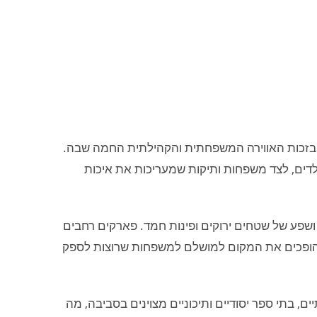
, בזכות האווירה המשפחתית והקהילתית החמה שבה.
לדים, לצד משפחות ותיקות שמעריכות את איכות
 ושפע של שטחים ירוקים ופינות חמד. פארקים רחבים
ה, הופכים את המקום למושלם למשפחות שרוצות לספק
ם, בתי ספר יסודיים ותיכוניים מצוינים בסביבה, מה