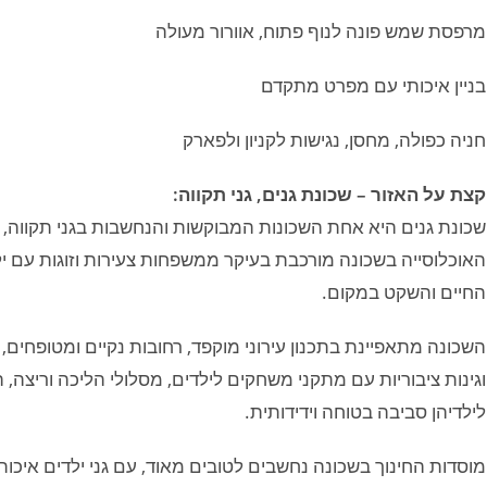
מרפסת שמש פונה לנוף פתוח, אוורור מעולה
בניין איכותי עם מפרט מתקדם
חניה כפולה, מחסן, נגישות לקניון ולפארק
קצת על האזור – שכונת גנים, גני תקווה:
שכונת גנים היא אחת השכונות המבוקשות והנחשבות בגני תקווה
האוכלוסייה בשכונה מורכבת בעיקר ממשפחות צעירות וזוגות עם י
החיים והשקט במקום.
השכונה מתאפיינת בתכנון עירוני מוקפד, רחובות נקיים ומטופחים,
וגינות ציבוריות עם מתקני משחקים לילדים, מסלולי הליכה וריצ
לילדיהן סביבה בטוחה וידידותית.
מוסדות החינוך בשכונה נחשבים לטובים מאוד, עם גני ילדים איכותיי