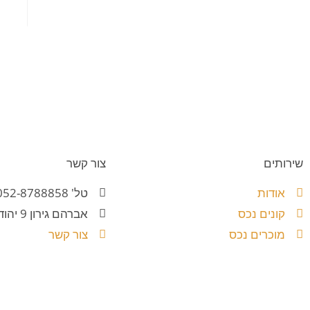
שירותים
צור קשר
אודות
טל' 052-8788858
קונים נכס
אברהם גירון 9 יהוד
מוכרים נכס
צור קשר