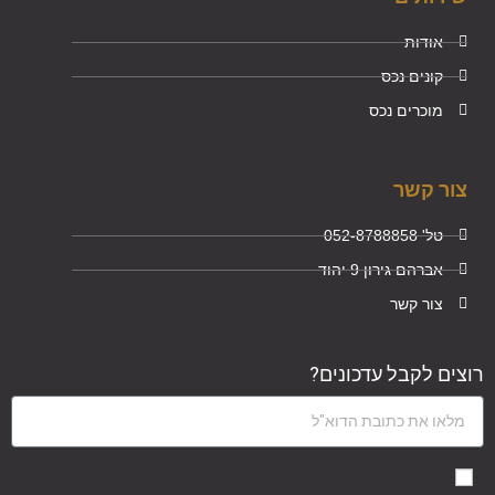
אודות
קונים נכס
מוכרים נכס
צור קשר
טל' 052-8788858
אברהם גירון 9 יהוד
צור קשר
רוצים לקבל עדכונים?