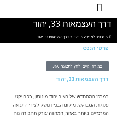
לתוכן
דרך העצמאות 33, יהוד
>
נכסים למכירה
>
יהוד
>
דרך העצמאות 33, יהוד
פרטי הנכס
במידה וקיים, לחץ לתצוגה 360
דרך העצמאות 33, יהוד
במרכז המתחדש של העיר יהוד-מונוסון, בפרויקט
פסגות המבוקש. מיקום הבניין נושק לצירי התנועה
המרכזיים ביותר באזור, המהווה עורק תחבורה נוח