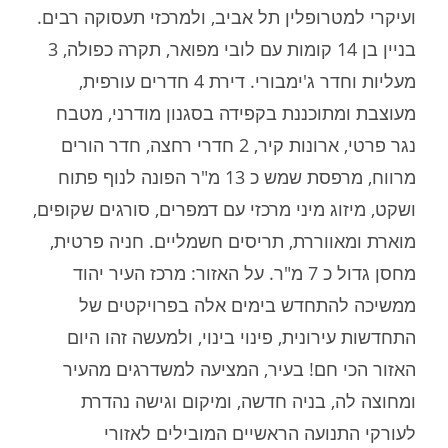
ועיקרי למטרופלין תל אביב, ולמרכזי תעסוקה רבים.
בניין בן 14 קומות עם לובי מפואר, תקרה כפולה, 3
מעליות וחדר ג'ימבורי. דירת 4 חדרים עורפית,
מעוצבת ומתוכננת בקפידה בסגנון מודרני, מטבח
נגר פרטי, ארונות קיר, 2 חדרי רחצה, חדר הורים
מרווח, מרפסת שמש כ 13 מ"ר הפונה לנוף פתוח
ושקט, מיזוג מיני מרכזי עם דמפרים, סורגים שקופים,
מוארת ומאווררת, תריסים חשמליים. חניה פרטית,
מחסן גדול כ 7 מ"ר. על האזור: מרכז העיר יהוד
ממשיכה להתחדש בימים אלה בפרויקטים של
התחדשות עירונית, פינוי בינוי, ולמעשה זהו היום
האזור הכי חם! בעיר, המציעה למשדרגים מהעיר
ומחוצה לה, בניה חדשה, ומיקום וגישה נהדרת
לעורקי התנועה הראשיים המובילים לאזורי