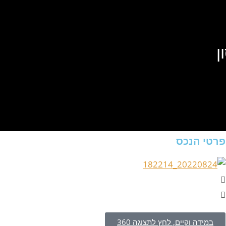
פרטי הנכס
במידה וקיים, לחץ לתצוגה 360