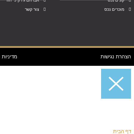
קונים נכס
אברהם גירון 9 יהוד
מוכרים נכס
צור קשר
הצהרת נגישות
מדיניות 
דף הבית