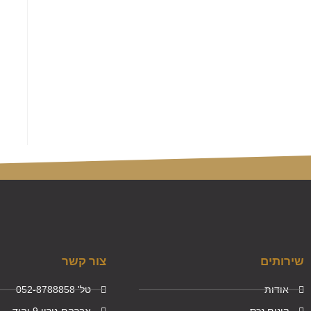
שירותים
צור קשר
אודות
טל' 052-8788858