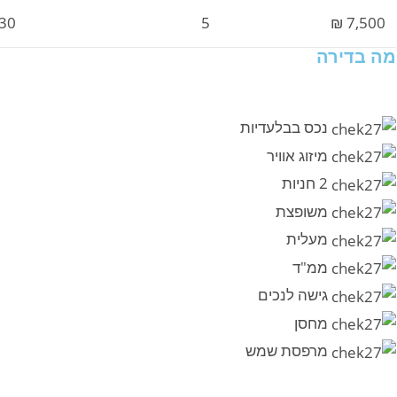
30
5
7,500 ₪
מה בדירה
נכס בבלעדיות
מיזוג אוויר
2 חניות
משופצת
מעלית
ממ"ד
גישה לנכים
מחסן
מרפסת שמש