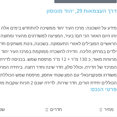
דרך העצמאות 29, יהוד מונוסון
מידע על השכונה: מרכז העיר יהוד ממשיכה להתחדש בימים אלה בפר
זהו היום האזור הכי חם! בעיר, המציעה למשדרגים מהעיר ומחוצה 
הראשיים המובילים לאזורי התעסוקה. בשכונה, גינות משחקים חדשו
מרווחת מאוד, כ 130 מ"ר + 12 מ"ר מרפסת שמ
המרכזי של הדירה, וכולל סלון, חדר שינה וחדר רחצה. ביחידה המר
הכוללים יחידת הורים, חדר שירות. לדירה ישנם 2 חניות עוקבות מקורות ומחסן. אכלוס מידי!
פרטי הנכס:
מחיר
חדרים
שט