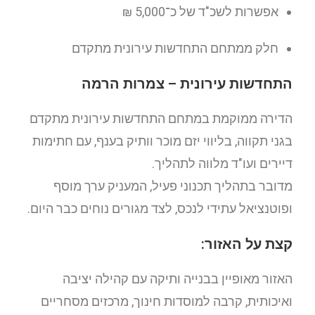
אפשרות לשכ"ד של כ־5,000 ₪
חלק ממתחם התחדשות עירונית מתקדם
התחדשות עירונית – צמרות הרמה
הדירה ממוקמת במתחם התחדשות עירונית מתקדם
בגני תקווה, בליווי יזם מוכר וותיק בענף, עם חתימות
דיירים ועו"ד מלווה לתהליך.
מדובר בתהליך תכנוני פעיל, המעניק ערך מוסף
ופוטנציאל עתידי לנכס, לצד מגורים נוחים כבר היום.
קצת על האזור:
האזור מאופיין בבנייה ותיקה עם קהילה יציבה
ואיכותית, קרבה למוסדות חינוך, מרכזים מסחריים