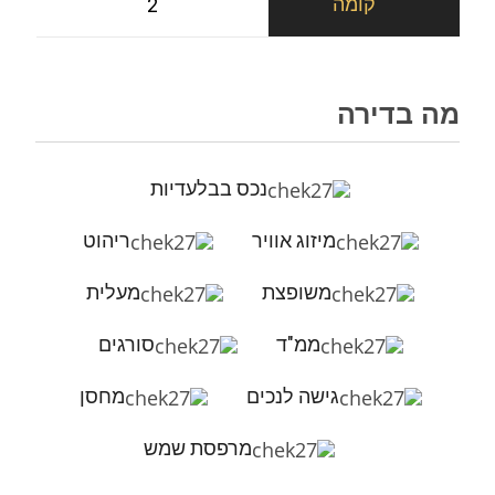
2
מה בדירה
נכס בבלעדיות
מיזוג אוויר
ריהוט
משופצת
מעלית
ממ"ד
סורגים
גישה לנכים
מחסן
מרפסת שמש