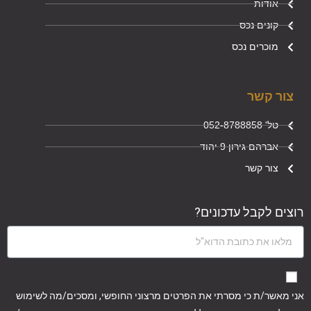
אודות
קונים נכס
מוכרים נכס
צור קשר
טל' 052-8788858
אברהם גירון 9 יהוד
צור קשר
רוצים לקבל עדכונים?
אני מאשר/ת כי מסרתי את הפרטים מרצוני החופשי, ומסכים/מה לשימוש