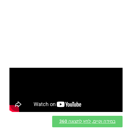
במידה וקיים, לחץ לתצוגה 360