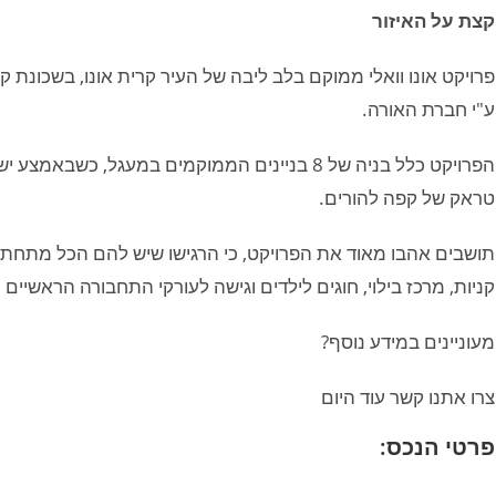
קצת על האיזור
פרויקט אונו וואלי ממוקם בלב ליבה של העיר קרית אונו, בשכונת קיר
ע"י חברת האורה.
הפרויקט כלל בניה של 8 בניינים הממוקמים במעגל, 
טראק של קפה להורים.
תושבים אהבו מאוד את הפרויקט, כי הרגישו שיש להם הכל מתחת לב
קניות, מרכז בילוי, חוגים לילדים וגישה לעורקי התחבורה הראשיים כביש 471, 6, 4 וכבי
מעוניינים במידע נוסף?
צרו אתנו קשר עוד היום
פרטי הנכס: