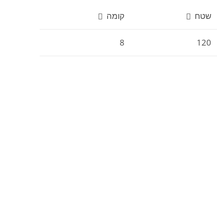
שטח
קומה
8
120