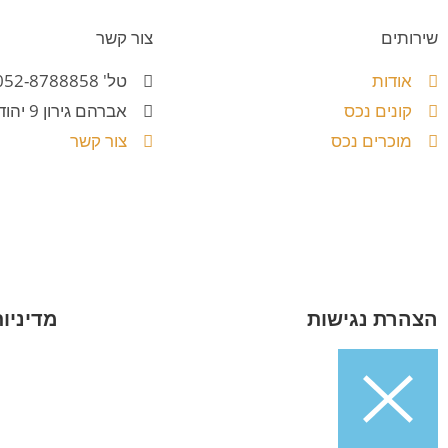
שירותים
צור קשר
אודות
טל' 052-8788858
קונים נכס
אברהם גירון 9 יהוד
מוכרים נכס
צור קשר
הצהרת נגישות
מדיניו