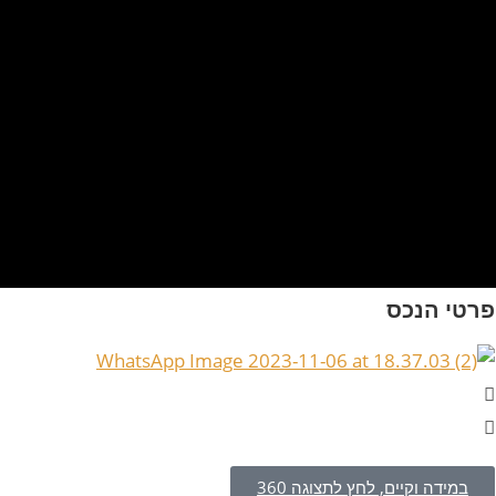
פרטי הנכס
במידה וקיים, לחץ לתצוגה 360