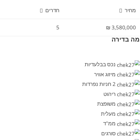
מחיר
חדרים
5
3,580,000 ₪
מה בדירה
נכס בבלעדיות
מיזוג אוויר
2 חניות נפרדות
ריהוט
משופצת
מעלית
ממ"ד
סורגים