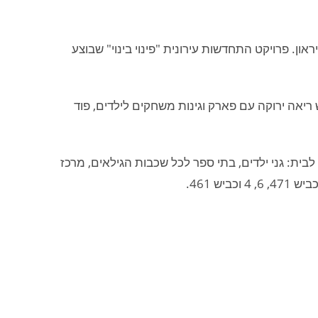
און. פרויקט התחדשות עירונית "פינוי בינוי" שבוצע
כשבאמצע יש ריאה ירוקה עם פארק וגינות משחקים לילדים, פוד
ית: גני ילדים, בתי ספר לכל שכבות הגילאים, מרכז
ש 461.