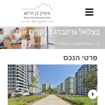
לתוכן
בצלאל גרינברג 3, קרית אונו
>
נכסים להשכרה
>
בצלאל גרינברג 3, קרית אונו
פרטי הנכס