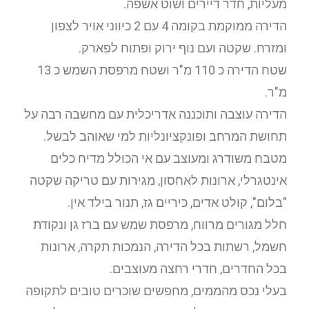
מעליות, חדר דיירים ושוט אשפה.
הדירה ממוקמת בקומה 4 עם 2 כיווני אויר לצפון
ומזרח. שקטה ועם נוף ירוק ופתוח לפארק.
שטח הדירה כ 110 מ"ר ושטח מרפסת השמש כ 13
מ"ר.
הדירה עוצבה ותוכננה אדריכלית עם מחשבה רבה על
תחושת המרחב ופונקציונליות למי שאוהב לבשל.
מטבח משודרג ומעוצב עם אי הכולל מדיח כלים
אינטגרלי, ארונות לאחסון, מגירות עם טריקה שקטה
"בלום", קולט אדים, כיריים גז, תנור בילד אין.
חלל מגורים מרווח, מרפסת שמש עם ברז גן ונקודת
חשמל, רשתות בכל הדירה, הנמכות תקרה, ארונות
בכל החדרים, חדרי רחצה מעוצבים.
בעלי נכס מהממים, מחפשים שוכרים טובים לתקופה