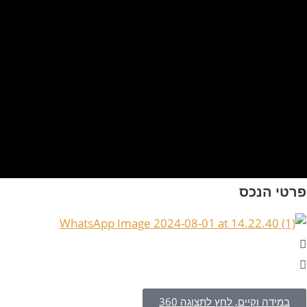
פרטי הנכס
במידה וקיים, לחץ לתצוגה 360