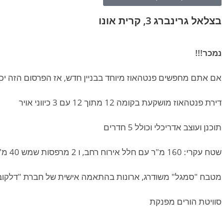
בצלאל גרינברג 3, קרית אונו
נמכר!!!
אם אתם מחפשים פנטהאוז מיוחד בבניין חדש, אז הפרסום הזה יכול
דירת פנטהאוז מושקעת בקומה 12 מתוך 12 עם 3 כיווני אויר
תוכנן ועוצב אדריכלי וכולל 5 חדרים
שטח עקרי: 160 מ"ר עם חלל אירוח רחב, ו 2 מרפסות שמש 40 מ"ר ו 20 מ"ר
מטבח "סמגל" משודרג, ארונות בהתאמה אישית של חברת "דלקוב
סוויטת הורים מפנקת