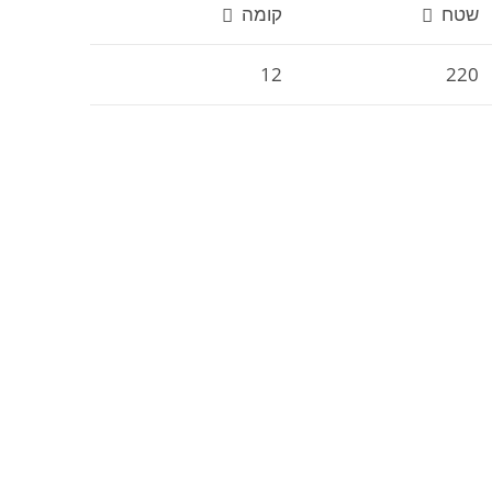
שטח
קומה
12
220