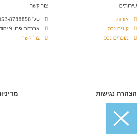
שירותים
צור קשר
אודות
טל' 052-8788858
קונים נכס
אברהם גירון 9 יהוד
מוכרים נכס
צור קשר
הצהרת נגישות
מדיניו