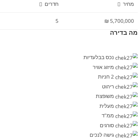
מחיר
חדרים
5
5,700,000 ₪
מה בדירה
נכס בבלעדיות
מיזוג אוויר
2 חניות
ריהוט
משופצת
מעלית
ממ"ד
סורגים
גישה לנכים