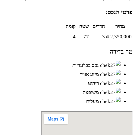
פרטי הנכס:
מחיר
חדרים
שטח
קומה
4
77
3
2,350,000 ₪
מה בדירה
נכס בבלעדיות
מיזוג אוויר
ריהוט
משופצת
מעלית