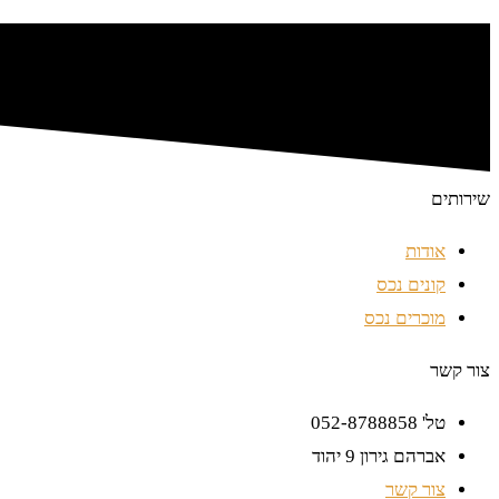
שירותים
אודות
קונים נכס
מוכרים נכס
צור קשר
טל' 052-8788858
אברהם גירון 9 יהוד
צור קשר