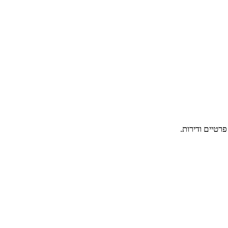
רטיים ודירות.