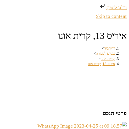
דילוג לתוכן
Skip to content
איריס 13, קרית אונו
דף הבית
>
נכסים למכירה
>
קריית אונו
>
איריס 13, קרית אונו
פרטי הנכס